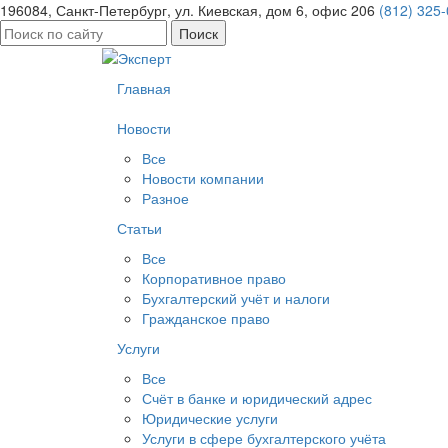
196084, Санкт-Петербург, ул. Киевская, дом 6, офис 206
(812) 325
Найти:
Главная
Новости
Все
Новости компании
Разное
Статьи
Все
Корпоративное право
Бухгалтерский учёт и налоги
Гражданское право
Услуги
Все
Счёт в банке и юридический адрес
Юридические услуги
Услуги в сфере бухгалтерского учёта