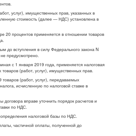
ентов.
абот, услуг), имущественных прав, указанных в
авленную стоимость (далее — НДС) установлена в
ере 20 процентов применяется в отношении товаров
а.
ым до вступления в силу Федерального закона N
 не предусмотрено.
чиная с 1 января 2019 года, применяется налоговая
 товаров (работ, услуг), имущественных прав.
 товаров (работ, услуг), передаваемых
налога, исчисленную по налоговой ставке в
ны договора вправе уточнить порядок расчетов и
тавки по НДС.
 определения налоговой базы по НДС.
оплаты, частичной оплаты, полученной до