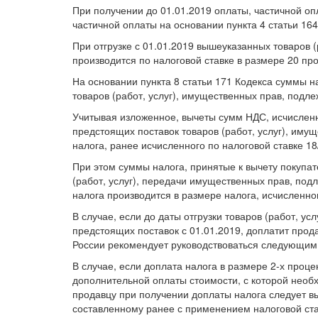
При получении до 01.01.2019 оплаты, частичной оп
частичной оплаты на основании пункта 4 статьи 164
При отгрузке с 01.01.2019 вышеуказанных товаров 
производится по налоговой ставке в размере 20 про
На основании пункта 8 статьи 171 Кодекса суммы 
товаров (работ, услуг), имущественных прав, подл
Учитывая изложенное, вычеты сумм НДС, исчисленны
предстоящих поставок товаров (работ, услуг), имущ
налога, ранее исчисленного по налоговой ставке 18
При этом суммы налога, принятые к вычету покупат
(работ, услуг), передачи имущественных прав, под
налога производится в размере налога, исчисленног
В случае, если до даты отгрузки товаров (работ, у
предстоящих поставок с 01.01.2019, доплатит прод
России рекомендует руководствоваться следующим
В случае, если доплата налога в размере 2-х проце
дополнительной оплаты стоимости, с которой необх
продавцу при получении доплаты налога следует в
составленному ранее с применением налоговой ста