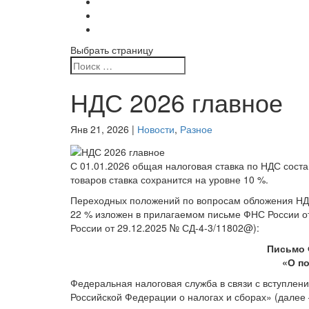
Выбрать страницу
НДС 2026 главное
Янв 21, 2026
|
Новости
,
Разное
С 01.01.2026 общая налоговая ставка по НДС состав
товаров ставка сохранится на уровне 10 %.
Переходных положений по вопросам обложения НДС 
22 % изложен в прилагаемом письме ФНС России от
России от 29.12.2025 № СД-4-3/11802@):
Письмо 
«О п
Федеральная налоговая служба в связи с вступлен
Российской Федерации о налогах и сборах» (дале