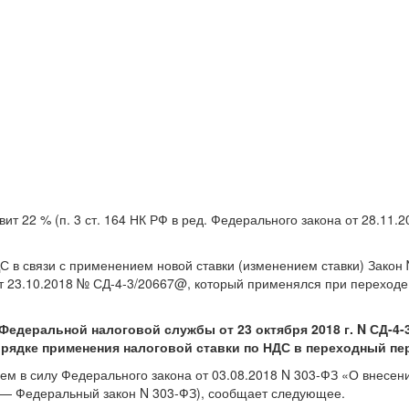
ит 22 % (п. 3 ст. 164 НК РФ в ред. Федерального закона от 28.11.
в связи с применением новой ставки (изменением ставки) Закон 
 23.10.2018 № СД-4-3/20667@, который применялся при переходе 
Федеральной налоговой службы от 23 октября 2018 г. N СД-4-
орядке применения налоговой ставки по НДС в переходный пе
ием в силу Федерального закона от 03.08.2018 N 303-ФЗ «О внесе
е — Федеральный закон N 303-ФЗ), сообщает следующее.