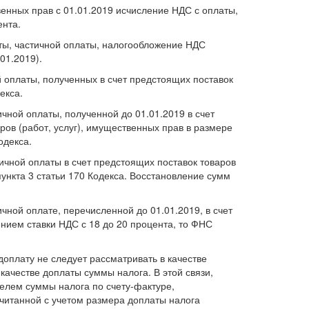
венных прав с 01.01.2019 исчисление НДС с оплаты,
ента.
аты, частичной оплаты, налогообложение НДС
01.2019).
 оплаты, полученных в счет предстоящих поставок
екса.
чной оплаты, полученной до 01.01.2019 в счет
ров (работ, услуг), имущественных прав в размере
одекса.
ичной оплаты в счет предстоящих поставок товаров
пункта 3 статьи 170 Кодекса. Восстановление сумм
ичной оплате, перечисленной до 01.01.2019, в счет
ением ставки НДС с 18 до 20 процента, то ФНС
доплату не следует рассматривать в качестве
качестве доплаты суммы налога. В этой связи,
телем суммы налога по счету-фактуре,
считанной с учетом размера доплаты налога