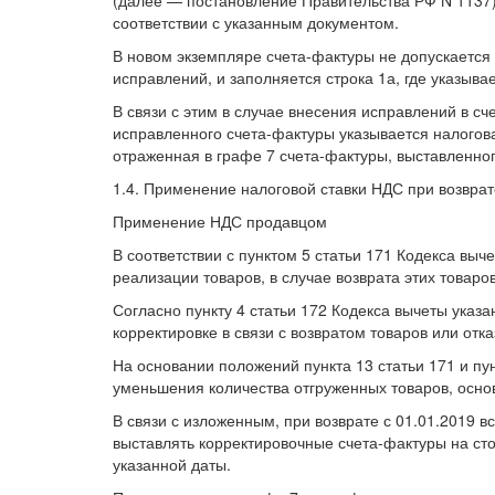
соответствии с указанным документом.
В новом экземпляре счета-фактуры не допускается 
исправлений, и заполняется строка 1а, где указыв
В связи с этим в случае внесения исправлений в сч
исправленного счета-фактуры указывается налогова
отраженная в графе 7 счета-фактуры, выставленного
1.4. Применение налоговой ставки НДС при возврате
Применение НДС продавцом
В соответствии с пунктом 5 статьи 171 Кодекса в
реализации товаров, в случае возврата этих товаров
Согласно пункту 4 статьи 172 Кодекса вычеты указ
корректировке в связи с возвратом товаров или отка
На основании положений пункта 13 статьи 171 и пу
уменьшения количества отгруженных товаров, осно
В связи с изложенным, при возврате с 01.01.2019 в
выставлять корректировочные счета-фактуры на сто
указанной даты.