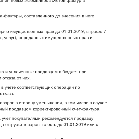
а-фактуры, составленного до внесения в него
редаче имущественных прав до 01.01.2019, в графе 7
от, услуг), переданных имущественных прав и
елю и уплаченные продавцом в бюджет при
 отказа от них.
 в учете соответствующих операций по
отказа.
оваров в сторону уменьшения, в том числе в случае
нный продавцом корректировочный счет-фактура.
 на учет покупателями рекомендуется продавцу
отгрузки товаров, то есть до 01.01.2019 или с