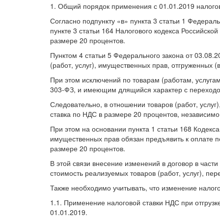
1. Общий порядок применения с 01.01.2019 налогов
Согласно подпункту «в» пункта 3 статьи 1 Федераль
пункте 3 статьи 164 Налогового кодекса Российско
размере 20 процентов.
Пунктом 4 статьи 5 Федерального закона от 03.08.
(работ, услуг), имущественных прав, отгруженных 
При этом исключений по товарам (работам, услуга
303-ФЗ, и имеющим длящийся характер с переходо
Следовательно, в отношении товаров (работ, услуг
ставка по НДС в размере 20 процентов, независимо
При этом на основании пункта 1 статьи 168 Кодекс
имущественных прав обязан предъявить к оплате по
размере 20 процентов.
В этой связи внесение изменений в договор в части
стоимость реализуемых товаров (работ, услуг), пе
Также необходимо учитывать, что изменение налог
1.1. Применение налоговой ставки НДС при отгрузке
01.01.2019.