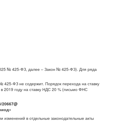
2025 № 425-ФЗ, далее – Закон № 425-ФЗ). Для ряда
№ 425-ФЗ не содержит. Порядок перехода на ставку
в 2019 году на ставку НДС 20 % (письмо ФНС
3/20667@
риод»
нии изменений в отдельные законодательные акты